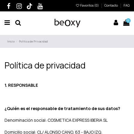
Favoritos (
0
)
Contacto
FAQ
0
Inicio
Política de Privacidad
Política de privacidad
1. RESPONSABLE
¿Quién es el responsable de tratamiento de sus datos?
Denominación social: COSMETICA EXPRESS IBERIA SL
Domicilio social: CL/ ALONSO CANO, 63 - BAJO IZQ.