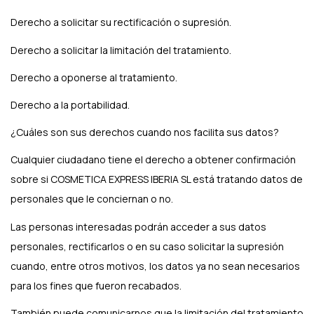
Derecho a solicitar su rectificación o supresión.
Derecho a solicitar la limitación del tratamiento.
Derecho a oponerse al tratamiento.
Derecho a la portabilidad.
¿Cuáles son sus derechos cuando nos facilita sus datos?
Cualquier ciudadano tiene el derecho a obtener confirmación
sobre si COSMETICA EXPRESS IBERIA SL está tratando datos de
personales que le conciernan o no.
Las personas interesadas podrán acceder a sus datos
personales, rectificarlos o en su caso solicitar la supresión
cuando, entre otros motivos, los datos ya no sean necesarios
para los fines que fueron recabados.
También puede comunicarnos que la limitación del tratamiento