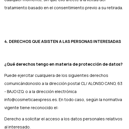
tratamiento basado en el consentimiento previo a su retirada.
4. DERECHOS QUE ASISTEN A LAS PERSONAS INTERESADAS
¿Qué derechos tengo en materia de protección de datos?
Puede ejercitar cualquiera de los siguientes derechos
comunicándonoslo a la dirección postal CL/ ALONSO CANO, 63
- BAJO IZQ. o a la dirección electrónica
info@cosmeticaexpress.es. En todo caso, según la normativa
vigente tiene reconocido el:
Derecho a solicitar el acceso a los datos personales relativos
al interesado.