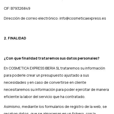
CIF: B79326849
Dirección de correo electrónico: info@cosmeticaexpress.es
2. FINALIDAD
¿Con que finalidad trataremos sus datos personales?
En COSMETICA EXPRESS IBERIA SL trataremos su información
para poderle crear un presupuesto ajustado a sus
necesidades y en caso de convertirse en cliente
necesitaremos su información para poder ejercitar de manera
eficiente la labor del servicio que ha contratado.
Asimismo, mediante los formularios de registro de la web, se
recaban datos, que se almacenan en un fichero, con la