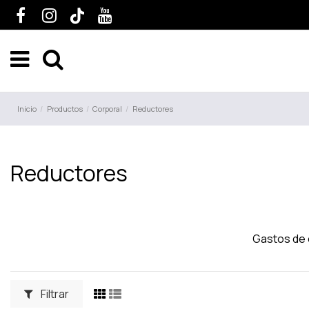
Inicio
Productos
Corporal
Reductores
Reductores
Gastos de
Filtrar