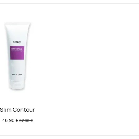
Slim Contour
46,90 €
67,00 €