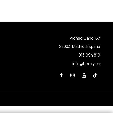
Alonso Cano, 67
28003, Madrid, España
913 994 819
info@beoxy.es