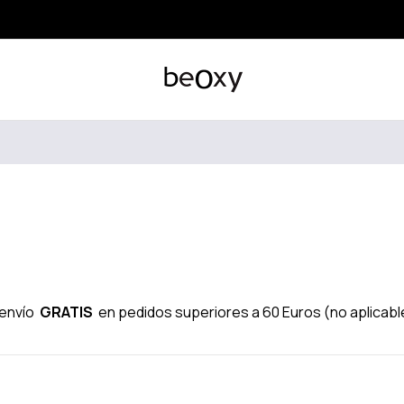
 envío
GRATIS
en pedidos superiores a 60 Euros (no aplicabl