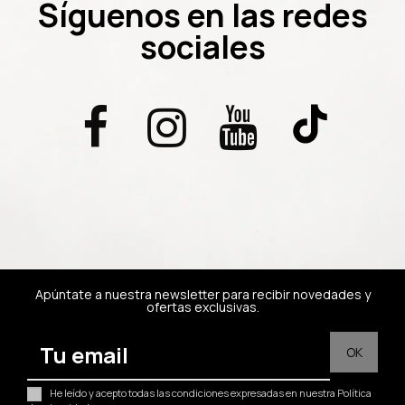
Síguenos en las redes
sociales
Apúntate a nuestra newsletter para recibir novedades y
ofertas exclusivas.
He leído y acepto todas las condiciones expresadas en nuestra
Política