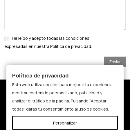
He leído y acepto todas las condiciones
expresadas en nuestra
Política de privacidad
.
Política de privacidad
Esta web utiliza cookies para mejorar tu experiencia,
Nosotros
mostrar contenido personalizado, publicidad y
analizar el tráfico de la página. Pulsando "Aceptar
Aviso legal
todas" darás tu consentimiento al uso de cookies.
Política de cookies
Política de Privacidad
Personalizar