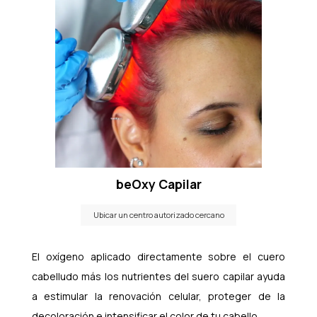
beOxy Capilar
Ubicar un centro autorizado cercano
El oxígeno aplicado directamente sobre el cuero
cabelludo más los nutrientes del suero capilar ayuda
a estimular la renovación celular, proteger de la
decoloración e intensificar el color de tu cabello.