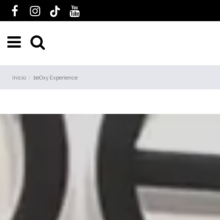
Inicio
beOxy Experience